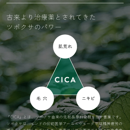
古来より治療薬とされてきた
ツボクサのパワー
「CICA」とは、ツボクサ由来の化粧品原料全般を指す言葉です。
ツボクサは、インドの伝統医学アーユルヴェーダでは精神疲労の