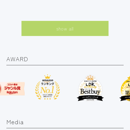
show all
AWARD
Media