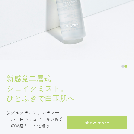
新感覚二層式
シェイクミスト。
ひとふきで白玉肌へ
グルタチオン、レチノー
ル、白トリュフエキス配合
show more
のW層ミスト化粧水