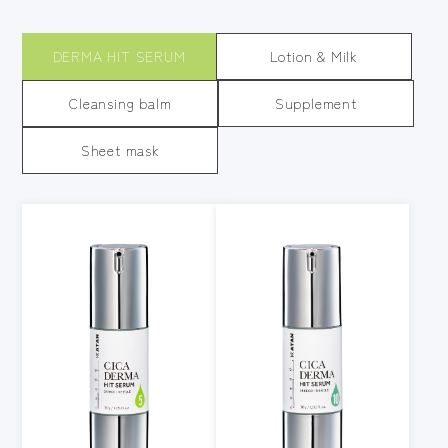
DERMA HIT SERUM
Lotion & Milk
Cleansing balm
Supplement
Sheet mask