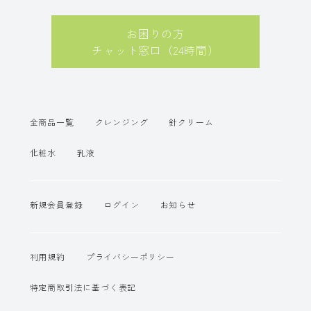
お困りの方
チャット窓口（24時間）
全商品一覧
クレンジング
針クリーム
化粧水
乳液
新規会員登録
ログイン
お知らせ
利用規約
プライバシーポリシー
特定商取引法に基づく表記