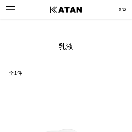
乳液
全1件