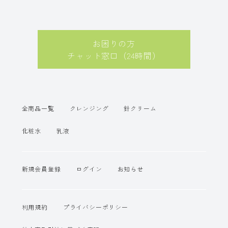
お困りの方
チャット窓口（24時間）
全商品一覧
クレンジング
針クリーム
化粧水
乳液
新規会員登録
ログイン
お知らせ
利用規約
プライバシーポリシー