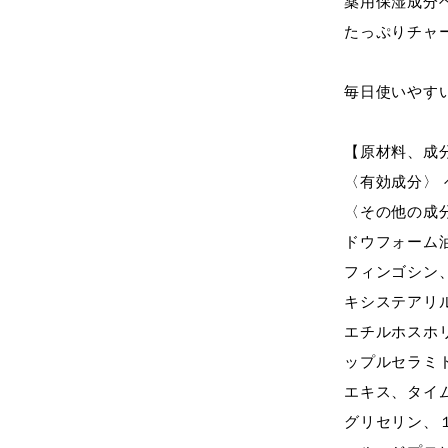
薬用保湿成分
たっぷりチャ
毎日使いやす
【原材料、成
〈有効成分〉
〈その他の成
ドウフォーム
フィンゴシン
キシステアリ
エチルホスホ
ップルセラミ
エキス、タイ
グリセリン、