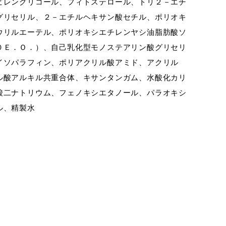
ピレングリコール、フィトステロール、トリ２－エチ
グリセリル、２－エチルヘキサン酸セチル、ポリオキ
ウリルエーテル、ポリオキシエチレンヤシ油脂肪酸ソ
０Ｅ．Ｏ．）、自己乳化型モノステアリン酸グリセリ
イソパラフィン、ポリアクリル酸アミド、アクリル
ル酸アルキル共重合体、キサンタンガム、水酸化カリ
酸二ナトリウム、フェノキシエタノール、パラオキシ
ル、精製水