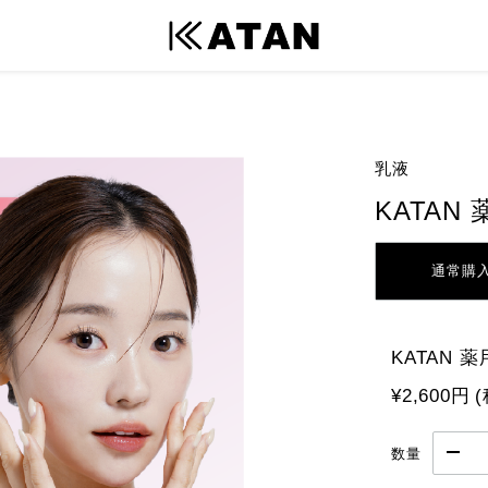
乳液
KATA
通常購
KATAN
¥2,600円
数量