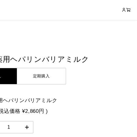
N 薬用ヘパリンバリアミルク
入
定期購入
 薬用ヘパリンバリアミルク
(税込価格
¥2,860円
)