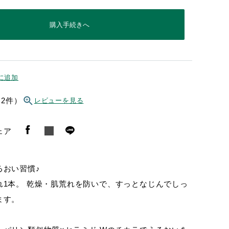
購入手続きへ
に追加
（2件）
レビューを見る
ェア
るおい習慣♪
れ1本。 乾燥・肌荒れを防いで、すっとなじんでしっ
ます。