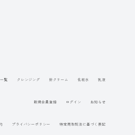
品一覧
クレンジング
針クリーム
化粧水
乳液
新規会員登録
ログイン
お知らせ
約
プライバシーポリシー
特定商取引法に基づく表記