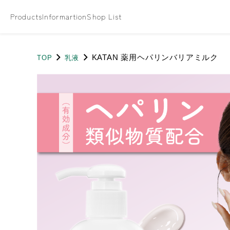
Products
Informartion
Shop List
KATAN 薬用ヘパリンバリアミルク
TOP
乳液