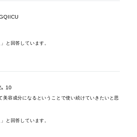
GQIlCU
た」と回答しています。
 10
て美容成分になるということで使い続けていきたいと思
た」と回答しています。