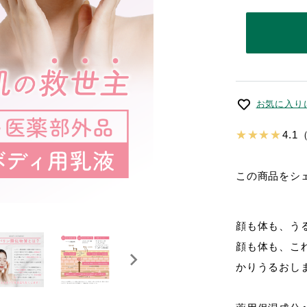
お気に入り
★ ★ ★ ★
4.1
この商品をシ
顔も体も、う
顔も体も、こ
かりうるおし