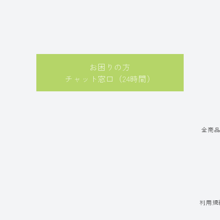
お困りの方
チャット窓口（24時間）
全商
利用規