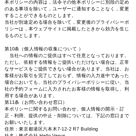
本ポリシーの内容は，法令その他本ポリシーに別段の定め
のある事項を除いて，ユーザーに通知することなく，変更
することができるものとします。
当社が別途定める場合を除いて，変更後のプライバシーポ
リシーは，本ウェブサイトに掲載したときから効力を生じ
るものとします。
第10条（個人情報の収集について ）
当社への情報のご提供はすべて任意となっております。
ただし、依頼する情報をご提供いただけない場合は、正常
なサービスをご提供できない場合があります。当社は、お
客様がお取引を完了しておらず、情報の入力途中であった
場合においても、当社のプライバシーポリシーに従い、当
社の予約フォームに入力されたお客様の情報を取得し、利
用する場合があります。
第11条（お問い合わせ窓口）
本ポリシーに関するお問い合わせ、個人情報の開示・訂
正・利用、提供の中止・削除については、下記の窓口まで
お願いいたします。
住所：東京都港区六本木7-12-2 R7 Building
社名：株式会社 Hello Venus