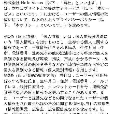
株式会社 Hello Venus（以下，「当社」といいます。）
は，本ウェブサイト上で提供するサービス（以下,「本サー
ビス」といいます。）における，ユーザーの個人情報の取
扱いについて，以下のとおりプライバシーポリシー（以
下，「本ポリシー」といいます。）を定めます。
第1条（個人情報） 「個人情報」とは，個人情報保護法に
いう「個人情報」を指すものとし，生存する個人に関する
情報であって，当該情報に含まれる氏名，生年月日，住
所，電話番号，連絡先その他の記述等により特定の個人を
識別できる情報及び容貌，指紋，声紋にかかるデータ，及
び健康保険証の保険者番号などの当該情報単体から特定の
個人を識別できる情報（個人識別情報）を指します。
第2条（個人情報の収集方法） 当社は，ユーザーが利用登
録をする際に氏名，生年月日，住所，電話番号，メールア
ドレス，銀行口座番号，クレジットカード番号，運転免許
証番号などの個人情報をお尋ねすることがあります。ま
た，ユーザーと提携先などとの間でなされたユーザーの個
人情報を含む取引記録や決済に関する情報を,当社の提携先
（情報提供元，広告主，広告配信先などを含みます。以