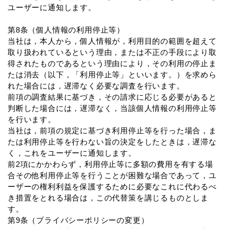
ユーザーに通知します。
第8条（個人情報の利用停止等）
当社は，本人から，個人情報が，利用目的の範囲を超えて
取り扱われているという理由，または不正の手段により取
得されたものであるという理由により，その利用の停止ま
たは消去（以下，「利用停止等」といいます。）を求めら
れた場合には，遅滞なく必要な調査を行います。
前項の調査結果に基づき，その請求に応じる必要があると
判断した場合には，遅滞なく，当該個人情報の利用停止等
を行います。
当社は，前項の規定に基づき利用停止等を行った場合，ま
たは利用停止等を行わない旨の決定をしたときは，遅滞な
く，これをユーザーに通知します。
前2項にかかわらず，利用停止等に多額の費用を有する場
合その他利用停止等を行うことが困難な場合であって，ユ
ーザーの権利利益を保護するために必要なこれに代わるべ
き措置をとれる場合は，この代替策を講じるものとしま
す。
第9条（プライバシーポリシーの変更）