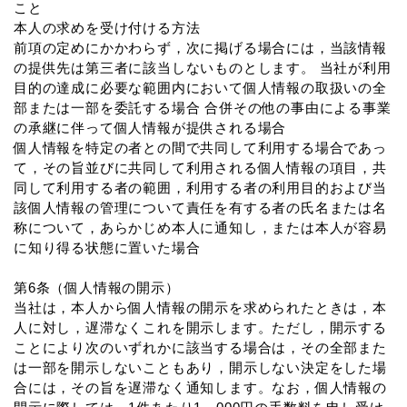
こと
本人の求めを受け付ける方法
前項の定めにかかわらず，次に掲げる場合には，当該情報
の提供先は第三者に該当しないものとします。 当社が利用
目的の達成に必要な範囲内において個人情報の取扱いの全
部または一部を委託する場合 合併その他の事由による事業
の承継に伴って個人情報が提供される場合
個人情報を特定の者との間で共同して利用する場合であっ
て，その旨並びに共同して利用される個人情報の項目，共
同して利用する者の範囲，利用する者の利用目的および当
該個人情報の管理について責任を有する者の氏名または名
称について，あらかじめ本人に通知し，または本人が容易
に知り得る状態に置いた場合
第6条（個人情報の開示）
当社は，本人から個人情報の開示を求められたときは，本
人に対し，遅滞なくこれを開示します。ただし，開示する
ことにより次のいずれかに該当する場合は，その全部また
は一部を開示しないこともあり，開示しない決定をした場
合には，その旨を遅滞なく通知します。なお，個人情報の