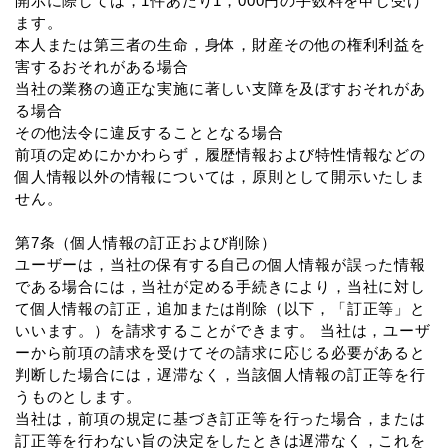
開示に際しては，1件あたり1，000円の手数料を申し受け
ます。
本人または第三者の生命，身体，財産その他の権利利益を
害するおそれがある場合
当社の業務の適正な実施に著しい支障を及ぼすおそれがあ
る場合
その他法令に違反することとなる場合
前項の定めにかかわらず，履歴情報および特性情報などの
個人情報以外の情報については，原則として開示いたしま
せん。
第7条（個人情報の訂正および削除）
ユーザーは，当社の保有する自己の個人情報が誤った情報
である場合には，当社が定める手続きにより，当社に対し
て個人情報の訂正，追加または削除（以下，「訂正等」と
いいます。）を請求することができます。 当社は，ユーザ
ーから前項の請求を受けてその請求に応じる必要があると
判断した場合には，遅滞なく，当該個人情報の訂正等を行
うものとします。
当社は，前項の規定に基づき訂正等を行った場合，または
訂正等を行わない旨の決定をしたときは遅滞なく，これを