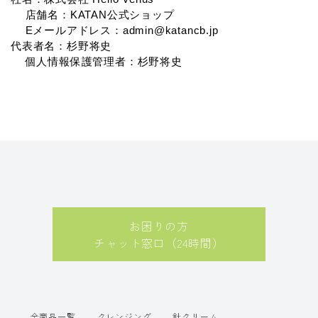
店舗名：KATAN公式ショップ
Eメールアドレス：admin@katancb.jp
代表者名：杉野将史
個人情報保護管理者：杉野将史
お困りの方
チャット窓口（24時間）
全商品一覧
クレンジング
針クリーム