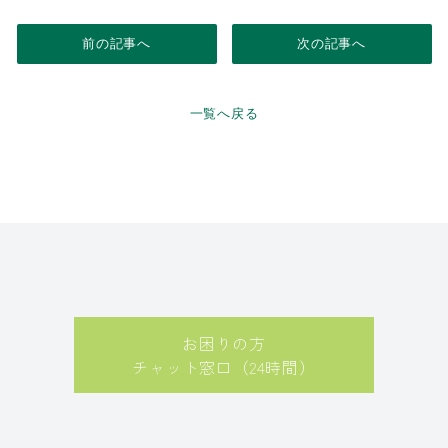
前の記事へ
次の記事へ
一覧へ戻る
お困りの方
チャット窓口（24時間）