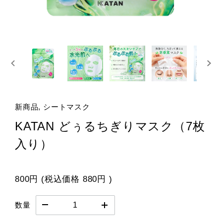
新商品, シートマスク
KATAN どぅるちぎりマスク（7枚
入り）
800円
(税込価格
880円
)
数量