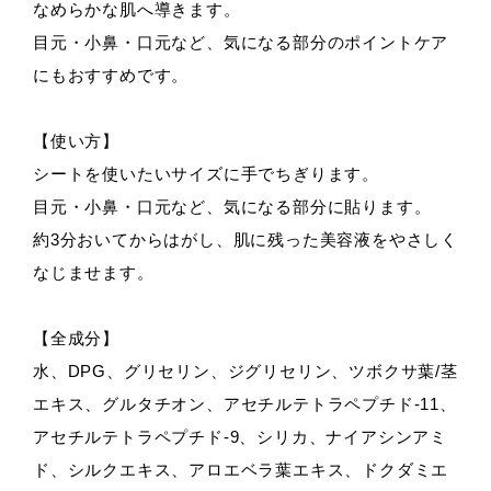
なめらかな肌へ導きます。
目元・小鼻・口元など、気になる部分のポイントケア
にもおすすめです。
【使い方】
シートを使いたいサイズに手でちぎります。
目元・小鼻・口元など、気になる部分に貼ります。
約3分おいてからはがし、肌に残った美容液をやさしく
なじませます。
【全成分】
水、DPG、グリセリン、ジグリセリン、ツボクサ葉/茎
エキス、グルタチオン、アセチルテトラペプチド-11、
アセチルテトラペプチド-9、シリカ、ナイアシンアミ
ド、シルクエキス、アロエベラ葉エキス、ドクダミエ