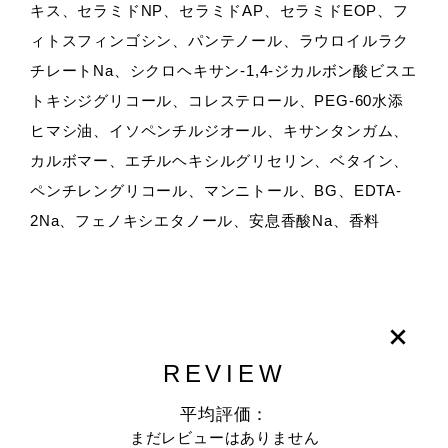
キス、セラミドNP、セラミドAP、セラミドEOP、フ
ィトスフィンゴシン、パンテノール、ラウロイルラク
チレートNa、シクロヘキサン-1,4-ジカルボン酸ビスエ
トキシジグリコール、コレステロール、PEG-60水添
ヒマシ油、イソペンチルジオール、キサンタンガム、
カルボマー、エチルヘキシルグリセリン、ベタイン、
ペンチレングリコール、マンニトール、BG、EDTA-
2Na、フェノキシエタノール、安息香酸Na、香料
REVIEW
平均評価：
まだレビューはありません