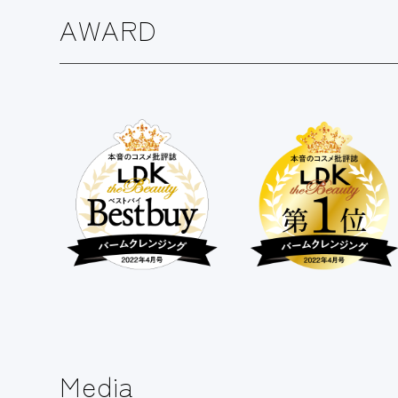
AWARD
Media