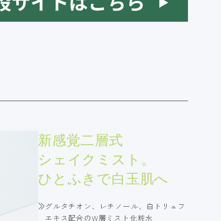
新感覚二層式
シェイクミスト。
ひとふきで白玉肌へ
グルタチオン、レチノール、白トリュフ
エキス配合のW層ミスト化粧水